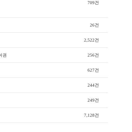
709건
26건
2,522건
허권
256건
627건
244건
249건
7,128건