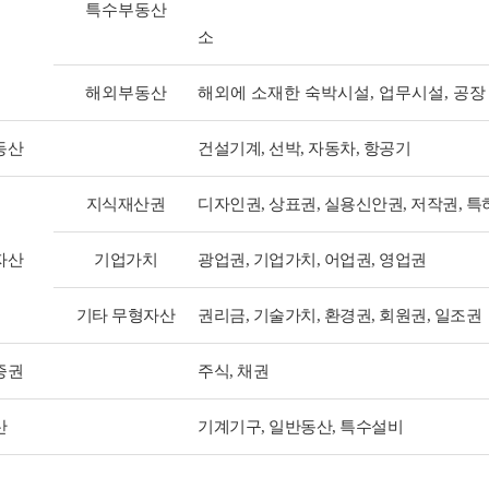
특수부동산
소
해외부동산
해외에 소재한 숙박시설, 업무시설, 공장
동산
건설기계, 선박, 자동차, 항공기
지식재산권
디자인권, 상표권, 실용신안권, 저작권, 특
자산
기업가치
광업권, 기업가치, 어업권, 영업권
기타 무형자산
권리금, 기술가치, 환경권, 회원권, 일조권
증권
주식, 채권
산
기계기구, 일반동산, 특수설비