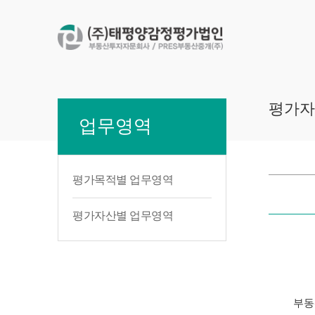
평가자
업무영역
평가목적별 업무영역
평가자산별 업무영역
부동